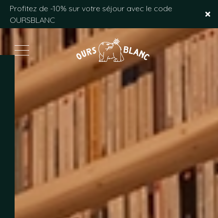
FAQ
Profitez de -10% sur votre séjour avec le code
OURSBLANC