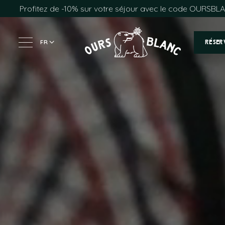
Profitez de -10% sur votre séjour avec le code OURSBL
FR
RÉSER